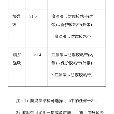
加强
≥1.0
底涂漆→防腐胶粘带(内
级
带)→保护胶粘带(外带)；
b.底涂漆→防腐胶粘带。
特加
≥1.4
底涂漆→防腐胶粘带(内
强级
带)→保护胶粘带(外带)；
b.底涂漆→防腐胶粘带。
注：1）防腐层结构可选择a、b中的任何一种。
2）胶粘带可采用一层或多层施工。施工层数多少