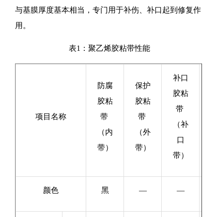
与基膜厚度基本相当，专门用于补伤、补口起到修复作
用。
表1：聚乙烯胶粘带性能
补口
防腐
保护
胶粘
胶粘
胶粘
带
测
项目名称
带
带
（补
方
（内
（外
口
带）
带）
带）
颜色
黑
—
—
目