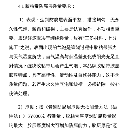
4.1 胶粘带防腐层质量要求：
1）表观：达到防腐层表面平整， 搭接均匀，无永
久性气泡、皱褶和破损，主要是认真操作，本项相当重
要。表观好坏取决于缠绕质量，故有“三份材料，七分
施工”之说。表面出现的气泡是缠绕过程中胶粘带张力
与天气温度所致，当气温高与低温差变化或阳光充足直
射情况下缠绕胶粘带后会产生气泡，本品牌胶粘带胶层
胶厚特点，具有高弹性、流动性及自修补能力，这不为
质量问题。若产生永久性气泡和皱褶，必须铲除，按补
伤法处理。
2）厚度：按《管道防腐层厚度无损测量方法（磁
性法）》SY0066进行测量，胶粘带厚度对防腐质量影
响最大，胶层厚度增大可增加防腐能力，胶层厚是“迈