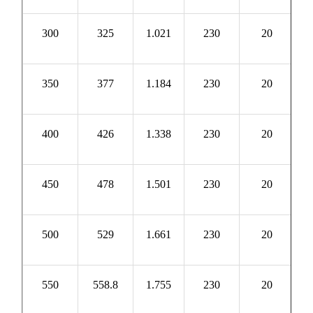
300
325
1.021
230
20
1
350
377
1.184
230
20
1
400
426
1.338
230
20
1
450
478
1.501
230
20
1
500
529
1.661
230
20
1
550
558.8
1.755
230
20
1