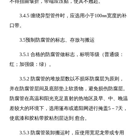
不得扭曲皱折，带端应压贴，使其不翘起。
3.4.5 缠绕异型管件时，应选用小于100㎜宽度的补
口带。
3.5预制防腐管的标志、存放与搬运
3.5.1 合格的防腐管做标志，标明等级（普通级：
红；加强级：绿）。
3.5.2 防腐管的堆放层数以不损坏防腐层为原则，
并在防腐管层间及底部垫上软质物，避免损伤防腐层。
防腐管在高温和阳光充足直射的热地区及早、中、晚温
差较大的环境下，选用篷布或遮阳网进行掩盖5－7天，
使底漆和胶粘带胶粘剂层达到 愈合。
3.5.3 防腐管装卸搬运时，应使用宽尼龙带或专用