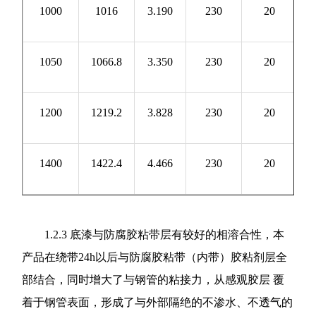
1000
1016
3.190
230
20
3
1050
1066.8
3.350
230
20
3
1200
1219.2
3.828
230
20
4
1400
1422.4
4.466
230
20
4
1.2.3 底漆与防腐胶粘带层有较好的相溶合性，本
产品在绕带24h以后与防腐胶粘带（内带）胶粘剂层全
部结合，同时增大了与钢管的粘接力，从感观胶层 覆
着于钢管表面，形成了与外部隔绝的不渗水、不透气的