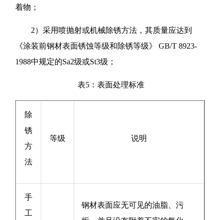
着物；
2）采用喷抛射或机械除锈方法，其质量应达到
《涂装前钢材表面锈蚀等级和除锈等级》 GB/T 8923-
1988中规定的Sa2级或St3级；
表5：表面处理标准
除
锈
等级
说明
方
法
手
钢材表面应无可见的油脂、污
工