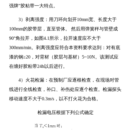
强牌”胶粘带一大特点。
3）剥离强度：用刀环向划开10mm宽、长度大于
100mm的胶带层，直至管体。 然后用弹簧秤与管壁成
90°角拉开，如图4.1所示，拉开速度应不大于
300mm/min。剥离强度应符合本资料要求达到：对有底
漆的钢≥20，对背材（胶层与基材）5~10N。该测试应
在缠好胶粘带24h以后进行。
4）火花检漏：在预制厂应逐根检查，在现场对管
线进行全线检查，补口、补伤处应逐个检查。检漏探头
移动速度不大于0.3m/s，以不打火花为合格。
检漏电压根据下列公式确定