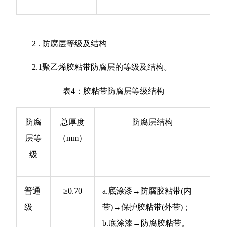
2 . 防腐层等级及结构
2.1聚乙烯胶粘带防腐层的等级及结构。
表4：胶粘带防腐层等级结构
防腐
总厚度
防腐层结构
层等
（mm）
级
普通
≥0.70
a.底涂漆→防腐胶粘带(内
级
带)→保护胶粘带(外带)；
b.底涂漆→防腐胶粘带。