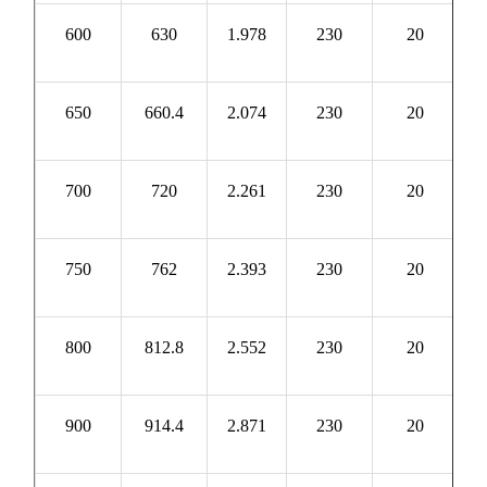
600
630
1.978
230
20
2
650
660.4
2.074
230
20
2
700
720
2.261
230
20
2
750
762
2.393
230
20
2
800
812.8
2.552
230
20
2
900
914.4
2.871
230
20
3