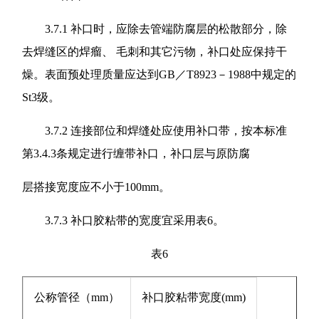
3.7.1 补口时，应除去管端防腐层的松散部分，除
去焊缝区的焊瘤、 毛刺和其它污物，补口处应保持干
燥。表面预处理质量应达到GB／T8923－1988中规定的
St3级。
3.7.2 连接部位和焊缝处应使用补口带，按本标准
第3.4.3条规定进行缠带补口，补口层与原防腐
层搭接宽度应不小于100mm。
3.7.3 补口胶粘带的宽度宜采用表6。
表6
公称管径（mm）
补口胶粘带宽度(mm)