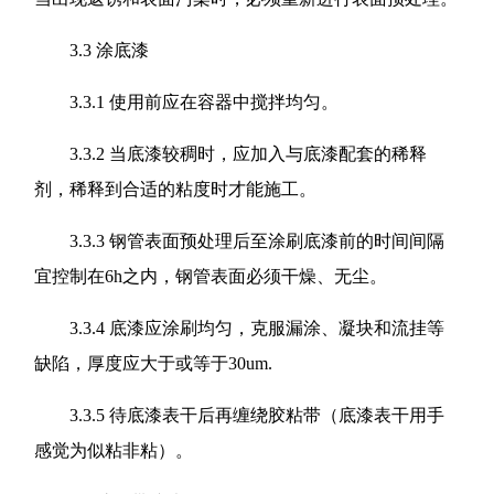
3.3 涂底漆
3.3.1 使用前应在容器中搅拌均匀。
3.3.2 当底漆较稠时，应加入与底漆配套的稀释
剂，稀释到合适的粘度时才能施工。
3.3.3 钢管表面预处理后至涂刷底漆前的时间间隔
宜控制在6h之内，钢管表面必须干燥、无尘。
3.3.4 底漆应涂刷均匀，克服漏涂、凝块和流挂等
缺陷，厚度应大于或等于30um.
3.3.5 待底漆表干后再缠绕胶粘带（底漆表干用手
感觉为似粘非粘）。