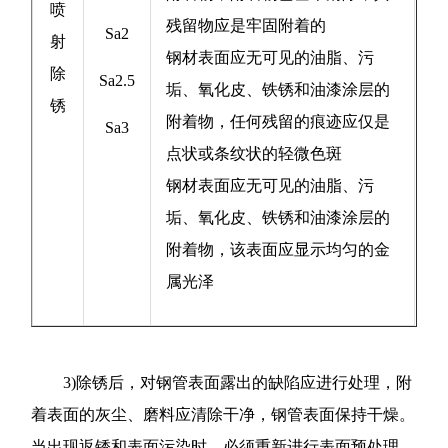
喷
残留物应是牢固附着的
Sa2
射
钢材表面应无可见的油脂、污
除
Sa2.5
垢、氧化皮、铁锈和油漆涂层的
锈
附着物，任何残留的痕迹应仅是
Sa3
点状或条纹状的轻微色斑
钢材表面应无可见的油脂、污
垢、氧化皮、铁锈和油漆涂层的
附着物，该表面应显示均匀的金
属光泽
3)除锈后，对钢管表面露出的缺陷应进行处理，附
着表面的灰尘、磨料应清除干净，钢管表面保持干燥。
当出现返锈和表面污染时，必须重新进行表面预处理。