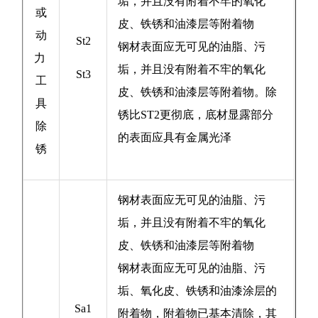
垢，并且没有附着不牢的氧化
或
皮、铁锈和油漆层等附着物
动
St2
钢材表面应无可见的油脂、污
力
垢，并且没有附着不牢的氧化
St3
工
皮、铁锈和油漆层等附着物。除
具
锈比ST2更彻底，底材显露部分
除
的表面应具有金属光泽
锈
钢材表面应无可见的油脂、污
垢，并且没有附着不牢的氧化
皮、铁锈和油漆层等附着物
钢材表面应无可见的油脂、污
垢、氧化皮、铁锈和油漆涂层的
Sa1
附着物，附着物已基本清除，其