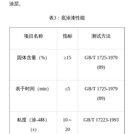
涂层。
表3：底涂漆性能
项目名称
指标
测试方法
固体含量（%）
≥15
GB/T 1725-1979
(89)
表干时间（min）
≤5
GB/T 1725-1979
(89)
粘度（涂-4杯）
10～
GB/T 17223-1993
（s）
20