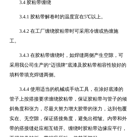
3.4 胶粘带缠绕
3.4.1 胶粘带解卷时的温度宜在5℃以上。
3.4.2 在工厂缠绕胶粘带时可采用冷缠或热缠施
工。
3.4.3 在胶粘带缠绕时，如焊缝两侧产生空隙，可
采用我公司生产的“迈强牌”底漆及胶粘带相容性较好的
填料带填充焊缝两侧。
3.4.4 使用适当的机械或手动工具，在涂好底漆的
管子上按搭接要求缠绕胶粘带，保证胶粘带与管子的倾
斜角度和张力，尽最大努力增大胶带的张力，达到包覆
实在、无空隙，保证搭接角度，避免出褶皱。内带和外
带的搭接缝处应相互错开。缠绕时胶粘带边缘应平行，