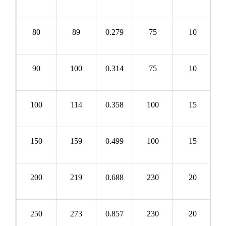
80
89
0.279
75
10
0
90
100
0.314
75
10
0
100
114
0.358
100
15
0
150
159
0.499
100
15
0
200
219
0.688
230
20
0
250
273
0.857
230
20
0