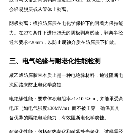
会轻易脱层或从管体上剥离。
阴极剥离：模拟防腐层在电化学保护下的附着力保持能
力。在23℃条件下进行28天的阴极剥离试验，剥离半径
通常要求≤20mm，以防止腐蚀介质在防腐层下扩散。
三、电气绝缘与耐老化性能检测
聚乙烯防腐胶带本质上是一种电绝缘材料，通过阻断电
流回路来防止电化学腐蚀。
电绝缘性能：要求体积电阻率≥1×10¹²Ω·m，并能承受高
电压（如电气强度≥30MV/m）而不被击穿，确保其具
备优异的隔绝电流能力，有效阻断电化学腐蚀。
耐老化性能：包括耐热老化和耐紫外光老化。试样需经