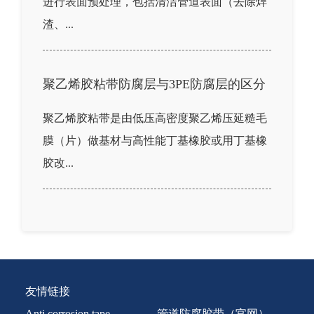
进行表面预处理，包括清洁管道表面（去除焊
渣、...
聚乙烯胶粘带防腐层与3PE防腐层的区分
聚乙烯胶粘带是由低压高密度聚乙烯压延糙毛
膜（片）做基材与高性能丁基橡胶或用丁基橡
胶改...
友情链接
Anti corrosion tape
管道防腐胶带（官网）