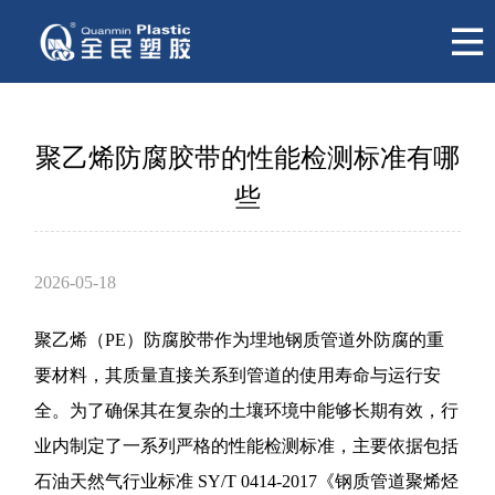
聚乙烯防腐胶带的性能检测标准有哪
些
2026-05-18
聚乙烯（PE）防腐胶带作为埋地钢质管道外防腐的重
要材料，其质量直接关系到管道的使用寿命与运行安
全。为了确保其在复杂的土壤环境中能够长期有效，行
业内制定了一系列严格的性能检测标准，主要依据包括
石油天然气行业标准 SY/T 0414-2017《钢质管道聚烯烃