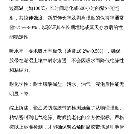
过高温（如100℃）长时间老化或600小时的紫外光照
射，其拉伸强度、断裂伸长率及剥离强度的保持率通常
需≥75%~80%，以验证其在长期埋地或露天存放后的性
能稳定性。
吸水率：要求吸水率极低（通常≤0.2%~0.5%），确保
胶带在潮湿土壤中耐水渗透，不会因吸水而降低绝缘性
和粘结力。
耐化学性：耐土壤酸碱盐、污水、油气，浸泡后性能无
明显下降。
综上所述，聚乙烯防腐胶带的检测涵盖了从物理强度、
粘结密封到电气绝缘、耐候抗老化的全方位指标。严格
按以上标准检测，才能确保聚乙烯防腐胶带满足埋地管